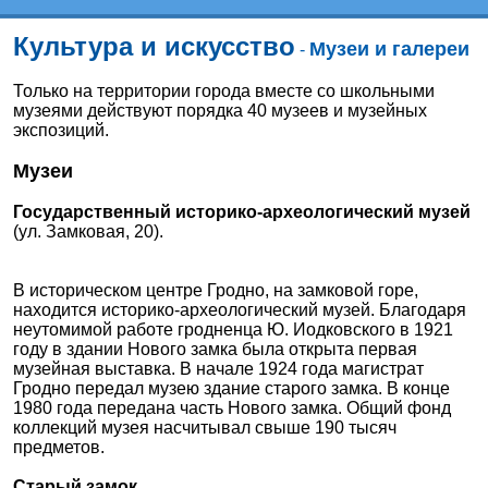
Культура и искусство
Музеи и галереи
-
Только на территории города вместе со школьными
музеями действуют порядка 40 музеев и музейных
экспозиций.
Музеи
Государственный историко-археологический музей
(ул. Замковая, 20).
В историческом центре Гродно, на замковой горе,
находится историко-археологический музей. Благодаря
неутомимой работе гродненца Ю. Иодковского в 1921
году в здании Нового замка была открыта первая
музейная выставка. В начале 1924 года магистрат
Гродно передал музею здание старого замка. В конце
1980 года передана часть Нового замка. Общий фонд
коллекций музея насчитывал свыше 190 тысяч
предметов.
Старый замок