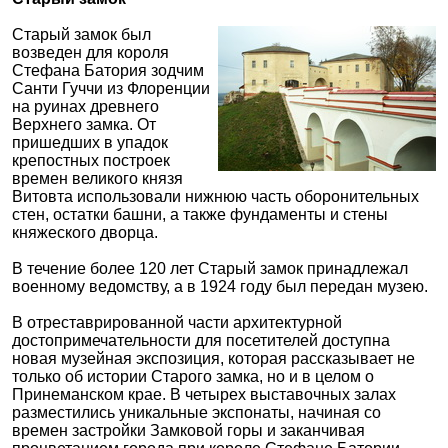
Старый замок был
возведен для короля
Стефана Батория зодчим
Санти Гуччи из Флоренции
на руинах древнего
Верхнего замка. От
пришедших в упадок
крепостных построек
времен великого князя
Витовта использовали нижнюю часть оборонительных
стен, остатки башни, а также фундаменты и стены
княжеского дворца.
В течение более 120 лет Старый замок принадлежал
военному ведомству, а в 1924 году был передан музею.
В отреставрированной части архитектурной
достопримечательности для посетителей доступна
новая музейная экспозиция, которая рассказывает не
только об истории Старого замка, но и в целом о
Принеманском крае. В четырех выставочных залах
разместились уникальные экспонаты, начиная со
времен застройки Замковой горы и заканчивая