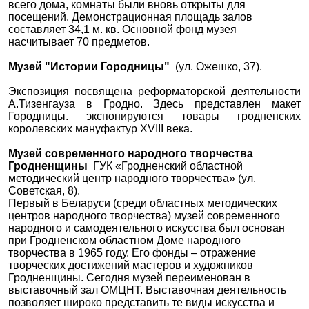
всего дома, комнаты были вновь открыты для
посещений. Демонстрационная площадь залов
составляет 34,1 м. кв. Основной фонд музея
насчитывает 70 предметов.
Музей "Истории Городницы"
(ул. Ожешко, 37).
Экспозиция посвящена реформаторской деятельности
А.Тизенгауза в Гродно. Здесь представлен макет
Городницы. экспонируются товары гродненских
королевских мануфактур XVIII века.
Музей современного народного творчества
Гродненщины
ГУК «Гродненский областной
методический центр народного творчества» (ул.
Советская, 8).
Первый в Беларуси (среди областных методических
центров народного творчества) музей современного
народного и самодеятельного искусства был основан
при Гродненском областном Доме народного
творчества в 1965 году. Его фонды – отражение
творческих достижений мастеров и художников
Гродненщины. Сегодня музей переименован в
выставочный зал ОМЦНТ. Выставочная деятельность
позволяет широко представить те виды искусства и