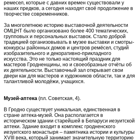
ремесел, которые с давних времен существовали у
наших предков, а сегодня находят своё продолжение в
творчестве современников.
За многолетнюю историю выставочной деятельности
ОМЦНТ было организовано более 400 тематических,
групповых и персональных выставок. Стало доброй
традицией организовывать в музее выставки и смотры-
конкурсы районных домов и центров ремёсел, студий
изобразительного и декоративно-прикладного
искусства. Это не только настоящий праздник для
мастеров Гродненщины, но и своеобразные отчёты об
их деятельности. Выставочный зал открывает свои
двери как для мастеров и художников области, так и для
талантливой молодёжи, учащихся.
Музей-аптека
(пл. Советская, 4).
В Гродно существует уникальная, единственная в
стране аптека-музей. Она располагается в
историческом здании старейшей в Беларуси иезуитской
аптеки. Здание входит в комплекс гродненского
иезуитского монастыря – памятника истории и культуры
XVIII века, который занимает значительную территорию