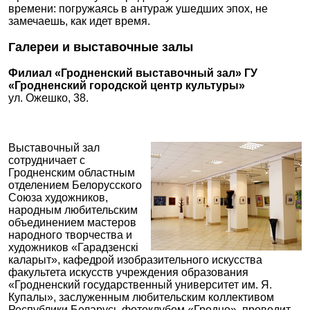
времени: погружаясь в антураж ушедших эпох, не
замечаешь, как идет время.
Галереи и выставочные залы
Филиал «Гродненский выставочный зал» ГУ
«Гродненский городской центр культуры»
ул. Ожешко, 38.
Выставочный зал
сотрудничает с
Гродненским областным
отделением Белорусского
Союза художников,
народным любительским
объединением мастеров
народного творчества и
художников «Гарадзенскі
каларыт», кафедрой изобразительного искусства
факультета искусств учреждения образования
«Гродненский государственный университет им. Я.
Купалы», заслуженным любительским коллективом
Республики Беларусь фотоклубом «Гродно», проводит