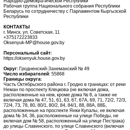
Народно-Демократической Республики
Рабочая группа Национального собрания Республики
Беларусь по сотрудничеству с Парламентом Кыргызской
Республики
КОНТАКТЫ
г. Минск, ул. Советская, 11
+375172223833
Oksenyuk-MP@house.gov.by
Персональный сайт
:
https://oksenyuk.house.gov.by
Округ
: Гродненский-Занеманский № 49
Число избирателей
: 55868
Границы округа
:
Часть Октябрьского района г. Гродно в границах: от реки
Неман по проспекту Клецкова (не включая дома,
расположенные на нем, кроме дома № 8, а также не
включая дома № 47, 51, 61, 63, 67, 67А, 69, 71, 72/2, 72/3,
72/4, 73, 78, 80, 80/1, 80/2, 84, 84/1, 88, 88А, 88Б,
расположенные на проспекте Янки Купалы, не включая
дома № 34, 36, расположенные на улице Победы, не
включая дом № 58, расположенный на улице Пестрака)
до улицы Славинского, по улице Славинского (включая