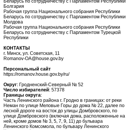
Беларусь по сотрудничеству с Парламентом Республики
Болгария
Рабочая группа Национального собрания Республики
Беларусь по сотрудничеству с Парламентом Республики
Молдова
Рабочая группа Национального собрания Республики
Беларусь по сотрудничеству с Парламентом Турецкой
Республики
КОНТАКТЫ
г. Минск, ул. Советская, 11
Romanov-OA@house.gov.by
Персональный сайт
https://romanov.house.gov.by/ru/
Округ
: Гродненский-Северный № 52
Число избирателей
: 57378
Границы округа
:
Часть Ленинского района г. Гродно в границах: от реки
Неман по улице Меловые Горы до дома № 22, далее по
лесной дороге на восток до улицы Домбровского, по
улице Домбровского (включая дома, расположенные на
ней, кроме домов № 3, 5, 7, 9, 11) до бульвара
Ленинского Комсомола, по бульвару Ленинского