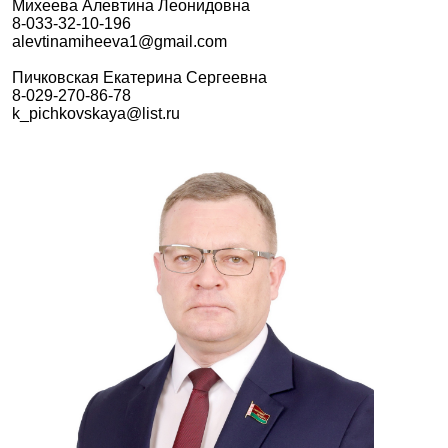
Михеева Алевтина Леонидовна
8-033-32-10-196
alevtinamiheeva1@gmail.com
Пичковская Екатерина Сергеевна
8-029-270-86-78
k_pichkovskaya@list.ru