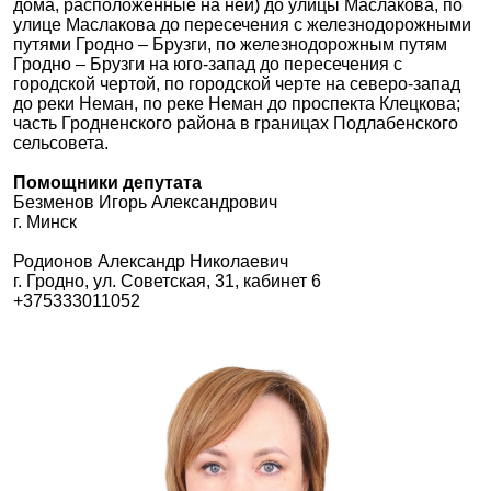
дома, расположенные на ней) до улицы Маслакова, по
улице Маслакова до пересечения с железнодорожными
путями Гродно – Брузги, по железнодорожным путям
Гродно – Брузги на юго-запад до пересечения с
городской чертой, по городской черте на северо-запад
до реки Неман, по реке Неман до проспекта Клецкова;
часть Гродненского района в границах Подлабенского
сельсовета.
Помощники депутата
Безменов Игорь Александрович
г. Минск
Родионов Александр Николаевич
г. Гродно, ул. Советская, 31, кабинет 6
+375333011052