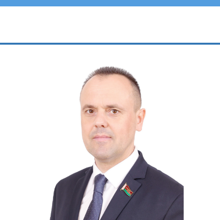
Депутаты Палаты
представителей