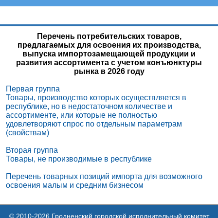
Товары для производства
Перечень потребительских товаров,
предлагаемых для освоения их производства,
выпуска импортозамещающей продукции и
развития ассортимента с учетом конъюнктуры
рынка в 2026 году
Первая группа
Товары, производство которых осуществляется в
республике, но в недостаточном количестве и
ассортименте, или которые не полностью
удовлетворяют спрос по отдельным параметрам
(свойствам)
Вторая группа
Товары, не производимые в республике
Перечень товарных позиций импорта для возможного
освоения малым и средним бизнесом
© 2010-2026 Гродненский городской исполнительный комитет