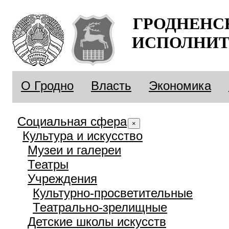
ГРОДНЕНС
ИСПОЛНИТ
О Гродно
Власть
Экономика
Социальная сфера
×
Культура и искусство
Музеи и галереи
Театры
Учреждения
Культурно-просветительные
Театрально-зрелищные
Детские школы искусств