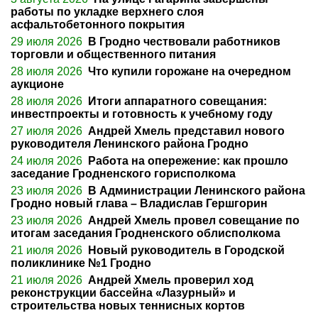
работы по укладке верхнего слоя
асфальтобетонного покрытия
29 июля 2026
В Гродно чествовали работников
торговли и общественного питания
28 июля 2026
Что купили горожане на очередном
аукционе
28 июля 2026
Итоги аппаратного совещания:
инвестпроекты и готовность к учебному году
27 июля 2026
Андрей Хмель представил нового
руководителя Ленинского района Гродно
24 июля 2026
Работа на опережение: как прошло
заседание Гродненского горисполкома
23 июля 2026
В Администрации Ленинского района
Гродно новый глава – Владислав Гершгорин
23 июля 2026
Андрей Хмель провел совещание по
итогам заседания Гродненского облисполкома
21 июля 2026
Новый руководитель в Городской
поликлинике №1 Гродно
21 июля 2026
Андрей Хмель проверил ход
реконструкции бассейна «Лазурный» и
строительства новых теннисных кортов