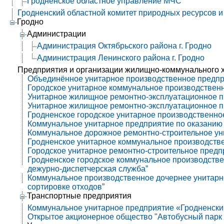
Гродненское областное управление МЧС
Гродненский областной комитет природных ресурсов 
Гродно
Администрации
Администрация Октябрьского района г. Гродно
Администрация Ленинского района г. Гродно
Предприятия и организации жилищно-коммунального 
Объединённое унитарное производственное предпр
Городское унитарное коммунальное производствен
Унитарное жилищное ремонтно-эксплуатационное пр
Унитарное жилищное ремонтно-эксплуатационное пр
Гродненское городское унитарное производственно
Коммунальное унитарное предприятие по оказанию
Коммунальное дорожное ремонтно-строительное ун
Гродненское унитарное коммунальное производстве
Городское унитарное ремонтно-строительное предп
Гродненское городское коммунальное производств
дежурно-диспетчерская служба”
Коммунальное производственное дочернее унитарно
сортировке отходов”
Транспортные предприятия
Коммунальное унитарное предприятие «Гродненски
Открытое акционерное общество "Автобусный парк г