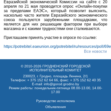
Евразийской экономической Комиссии на сайте с 20
апреля по 21 мая проводится опрос «Онлайн-покупки
за пределами ЕАЭС», который позволит выяснить,
насколько часто жители Евразийского экономического
союза пользуются зарубежными площадками, что
является для них решающим фактором при выборе
магазина и с какими трудностями они сталкиваются.
Приглашаем принять участие в опросе по ссылке:
https://potrebitel.eaeunion.org/potrebitel/ru/resources/pol
Все новости
© 2010-2026 ГРОДНЕНСКИЙ ГОРОДСКОЙ
ИСПОЛНИТЕЛЬНЫЙ КОМИТЕТ
230023, г. Гродно, площадь Ленина, 2/1
Телефон:
+ 375 152 62 64 66
, факс:
+ 375 152 62 40 35
E-mail: info@gorod.grodno.by
Режим работы: понедельник-пятница 08.00-13.00, 14.00-
17.00
Руководство исполкома
Объявления