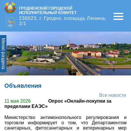
ГРОДНЕНСКИЙ ГОРОДСКОЙ
ИСПОЛНИТЕЛЬНЫЙ КОМИТЕТ
Open
230023, г. Гродно, площадь Ленина,
2/1
Меню раздела
Объявления
Все новости
11 мая 2026
Опрос «Онлайн-покупки за
пределами ЕАЭС»
Министерство антимонопольного регулирования и
торговли информирует о том, что Департаментом
санитарных, фитосанитарных и ветеринарных мер