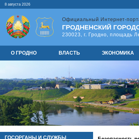
8 августа 2026
Официальный Интернет-порт
ГРОДНЕНСКИЙ ГОРОД
230023, г. Гродно, площадь Л
О ГРОДНО
ВЛАСТЬ
ЭКОНОМИКА
ГОСОРГАНЫ И СЛУЖБЫ
Безопасность ре