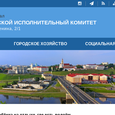
ал
СКОЙ ИСПОЛНИТЕЛЬНЫЙ КОМИТЕТ
енина, 2/1
ГОРОДСКОЕ ХОЗЯЙСТВО
СОЦИАЛЬНАЯ
бёнка на отдыхе, где есть водоём.