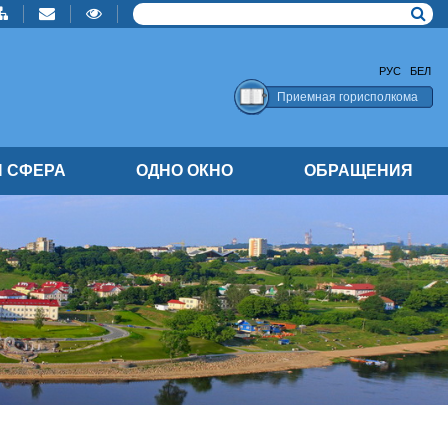
РУС
БЕЛ
Приемная горисполкома
 СФЕРА
ОДНО ОКНО
ОБРАЩЕНИЯ