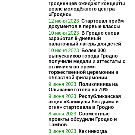
гродненцев ожидают концерты
возле молодёжного центра
«Гродно»
12 июня 2023
Стартовал приём
документов в первые классы
10 июня 2023
В Гродно снова
заработал 9-дневный
палаточный лагерь для детей
10 июня 2023
Более 300
выпускников города Гродно
получили медали и аттестаты с
отличием во время
торжественной церемонии в
областной филармонии
9 июня 2023
Поликлиника на
Ольшанке готова на 70%
9 июня 2023
Республиканская
акция «Каникулы без дыма и
огня» стартовала в Гродно
8 июня 2023
Совместные
проекты обсудили Гродно и
Тамбов
8 июня 2023
Как никогда