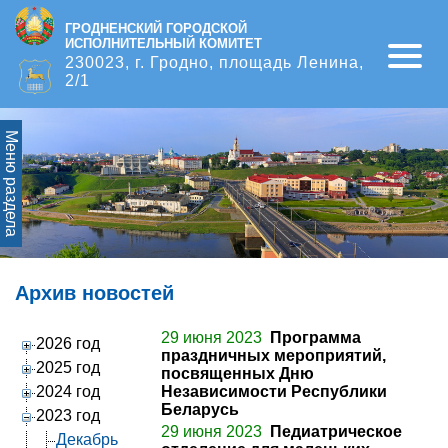
ГРОДНЕНСКИЙ ГОРОДСКОЙ
ИСПОЛНИТЕЛЬНЫЙ КОМИТЕТ
Open
230023, г. Гродно, площадь Ленина,
2/1
Меню раздела
Архив новостей
29 июня 2023
Программа
2026 год
праздничных мероприятий,
2025 год
посвященных Дню
2024 год
Независимости Республики
Беларусь
2023 год
29 июня 2023
Педиатрическое
Декабрь