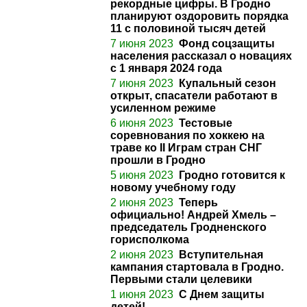
рекордные цифры. В Гродно
планируют оздоровить порядка
11 с половиной тысяч детей
7 июня 2023
Фонд соцзащиты
населения рассказал о новациях
с 1 января 2024 года
7 июня 2023
Купальный сезон
открыт, спасатели работают в
усиленном режиме
6 июня 2023
Тестовые
соревнования по хоккею на
траве ко II Играм стран СНГ
прошли в Гродно
5 июня 2023
Гродно готовится к
новому учебному году
2 июня 2023
Теперь
официально! Андрей Хмель –
председатель Гродненского
горисполкома
2 июня 2023
Вступительная
кампания стартовала в Гродно.
Первыми стали целевики
1 июня 2023
C Днем защиты
детей!