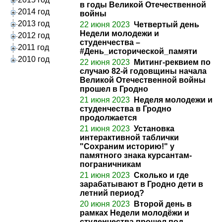
в годы Великой Отечественной
2014 год
войны
2013 год
22 июня 2023
Четвертый день
Недели молодежи и
2012 год
студенчества –
2011 год
#День_исторической_памяти
2010 год
22 июня 2023
Митинг-реквием по
случаю 82-й годовщины начала
Великой Отечественной войны
прошел в Гродно
21 июня 2023
Неделя молодежи и
студенчества в Гродно
продолжается
21 июня 2023
Установка
интерактивной таблички
"Сохраним историю!" у
памятного знака курсантам-
пограничникам
21 июня 2023
Сколько и где
зарабатывают в Гродно дети в
летний период?
20 июня 2023
Второй день в
рамках Недели молодёжи и
студенчества прошел под