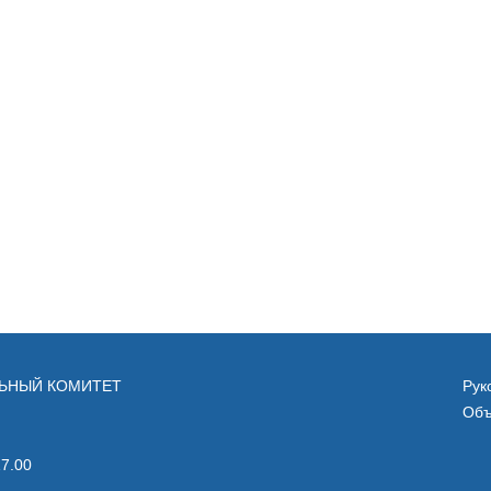
ЛЬНЫЙ КОМИТЕТ
Рук
Объ
17.00