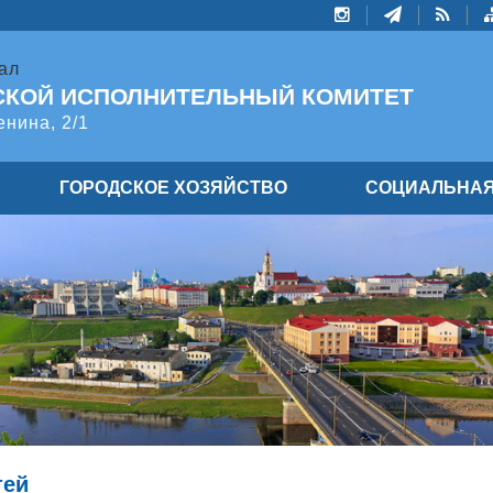
ал
СКОЙ ИСПОЛНИТЕЛЬНЫЙ КОМИТЕТ
енина, 2/1
ГОРОДСКОЕ ХОЗЯЙСТВО
СОЦИАЛЬНАЯ
тей