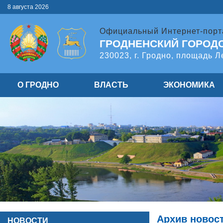
8 августа 2026
Официальный Интернет-порт
ГРОДНЕНСКИЙ ГОРОД
230023, г. Гродно, площадь Л
О ГРОДНО
ВЛАСТЬ
ЭКОНОМИКА
Архив новос
НОВОСТИ