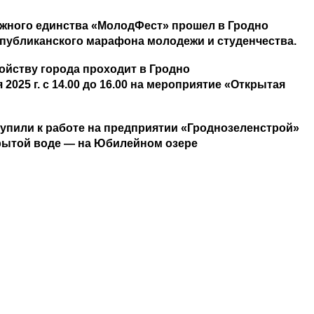
ежного единства «МолодФест» прошел в Гродно
спубликанского марафона молодежи и студенчества.
ойству города проходит в Гродно
025 г. с 14.00 до 16.00 на мероприятие «Открытая
тупили к работе на предприятии «Гроднозеленстрой»
крытой воде — на Юбилейном озере