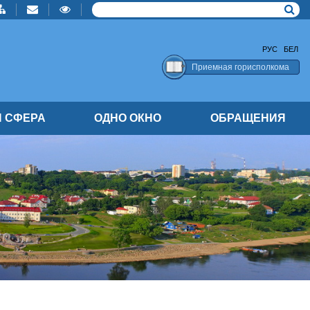
РУС
БЕЛ
Приемная горисполкома
 СФЕРА
ОДНО ОКНО
ОБРАЩЕНИЯ