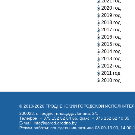
2021 год
2020 год
2019 год
2018 год
2017 год
2016 год
2015 год
2014 год
2013 год
2012 год
2011 год
2010 год
© 2010-2026 ГРОДНЕНСКИЙ ГОРОДСКОЙ ИСПОЛНИТЕ
230023, г. Гродно, площадь Ленина, 2/1
Телефон:
+ 375 152 62 64 66
, факс:
+ 375 152 62 40 35
E-mail: info@gorod.grodno.by
Режим работы: понедельник-пятница 08.00-13.00, 14.00-