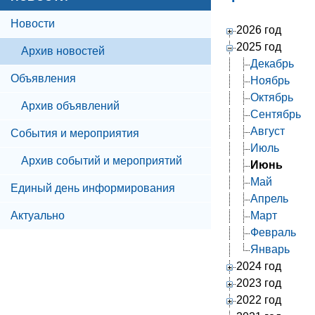
Новости
2026 год
2025 год
Архив новостей
Декабрь
Объявления
Ноябрь
Октябрь
Архив объявлений
Сентябрь
Август
События и мероприятия
Июль
Архив событий и мероприятий
Июнь
Май
Единый день информирования
Апрель
Актуально
Март
Февраль
Январь
2024 год
2023 год
2022 год