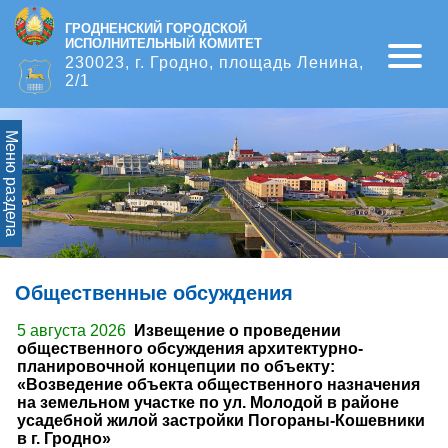
ГРОДНЕНСКИЙ ГОРОДСКОЙ
ИСПОЛНИТЕЛЬНЫЙ КОМИТЕТ
Open
230023, г. Гродно, площадь Ленина,
2/1
Меню раздела
Общественные обсуждения
5 августа 2026
Извещение о проведении
общественного обсуждения архитектурно-
планировочной концепции по объекту:
«Возведение объекта общественного назначения
на земельном участке по ул. Молодой в районе
усадебной жилой застройки Погораны-Кошевники
в г. Гродно»