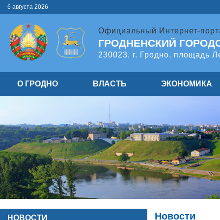
6 августа 2026
Официальный Интернет-порт
ГРОДНЕНСКИЙ ГОРОД
230023, г. Гродно, площадь Л
О ГРОДНО
ВЛАСТЬ
ЭКОНОМИКА
Новости
НОВОСТИ