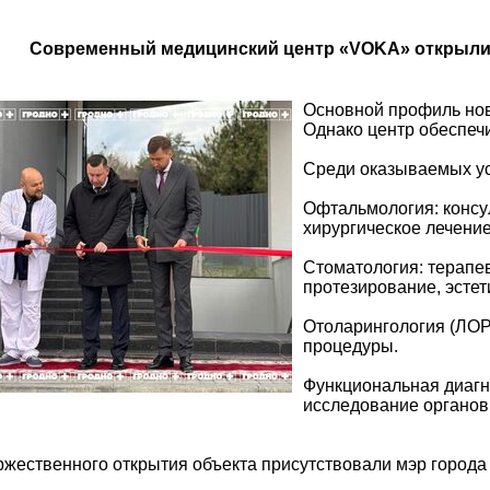
Современный медицинский центр «VOKA» открыли 
Основной профиль нов
Однако центр обеспечи
Среди оказываемых ус
Офтальмология: консул
хирургическое лечение
Стоматология: терапев
протезирование, эстет
Отоларингология (ЛОР)
процедуры.
Функциональная диагно
исследование органов
жественного открытия объекта присутствовали мэр города