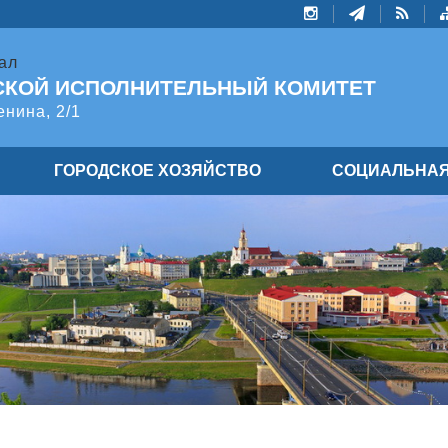
ал
СКОЙ ИСПОЛНИТЕЛЬНЫЙ КОМИТЕТ
енина, 2/1
ГОРОДСКОЕ ХОЗЯЙСТВО
СОЦИАЛЬНАЯ