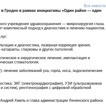
Все новости
в Гродно в рамках инициативы «Один район — один
ого учреждения здравоохранения — микрохирургия глаза.
т комплексный подход к диагностике и лечению пациентов.
луг:
ьтации и диагностика, лазерная коррекция зрения,
 катаракты, глаукомы и других патологий.
тическое и хирургическое лечение, имплантация и
ическая стоматология.
: лечение заболеваний уха, горла, носа, эндоскопические
стика: ЭКГ (электрокардиография), УЗИ (ультразвуковое
 и систем), рентгенография с цифровой обработкой
 Андрей Хмель и глава администрации Ленинского района