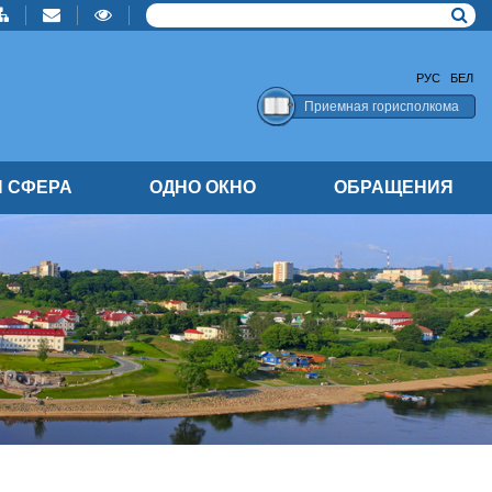
РУС
БЕЛ
Приемная горисполкома
 СФЕРА
ОДНО ОКНО
ОБРАЩЕНИЯ