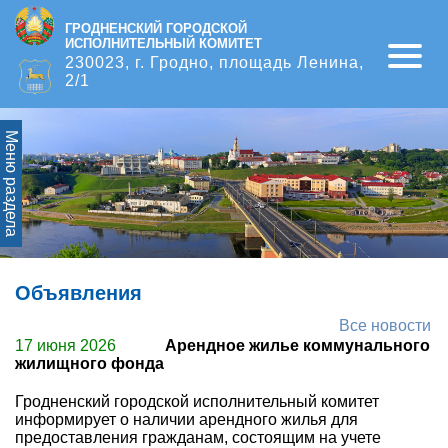
ГРОДНЕНСКИЙ ГОРОДСКОЙ
ИСПОЛНИТЕЛЬНЫЙ КОМИТЕТ
Open
230023, г. Гродно, площадь Ленина,
2/1
Меню раздела
Объявления
Все новости
17 июня 2026
Арендное жилье коммунального
жилищного фонда
Гродненский городской исполнительный комитет
информирует о наличии арендного жилья для
предоставления гражданам, состоящим на учете