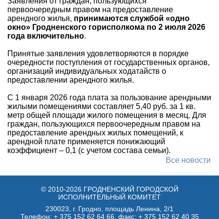
Заявления от граждан, пользующихся
первоочередным правом на предоставление
арендного жилья,
принимаются службой «одно
окно» Гродненского горисполкома по 2 июля 2026
года включительно
.
Принятые заявления удовлетворяются в порядке
очередности поступления от государственных органов,
организаций индивидуальных ходатайств о
предоставлении арендного жилья.
С 1 января 2026 года плата за пользование арендными
жилыми помещениями составляет 5,40 руб. за 1 кв.
метр общей площади жилого помещения в месяц. Для
граждан, пользующихся первоочередным правом на
предоставление арендных жилых помещений, к
арендной плате применяется понижающий
коэффициент – 0,1 (с учетом состава семьи).
Все новости
© 2010-2026 ГРОДНЕНСКИЙ ГОРОДСКОЙ
ИСПОЛНИТЕЛЬНЫЙ КОМИТЕТ
230023, г. Гродно, площадь Ленина, 2/1
Телефон:
+ 375 152 62 64 66
, факс:
+ 375 152 62 40 35