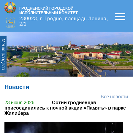
ГРОДНЕНСКИЙ ГОРОДСКОЙ
ИСПОЛНИТЕЛЬНЫЙ КОМИТЕТ
Open
230023, г. Гродно, площадь Ленина,
2/1
Меню раздела
Новости
Все новости
23 июня 2026
Сотни гродненцев
присоединились к ночной акции «Память» в парке
Жилибера