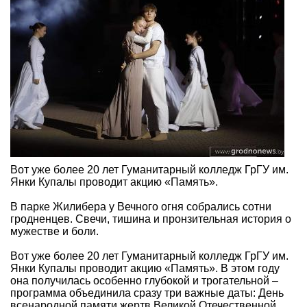
Вот уже более 20 лет Гуманитарный колледж ГрГУ им.
Янки Купалы проводит акцию «Память».
В парке Жилибера у Вечного огня собрались сотни
гродненцев. Свечи, тишина и пронзительная история о
мужестве и боли.
Вот уже более 20 лет Гуманитарный колледж ГрГУ им.
Янки Купалы проводит акцию «Память». В этом году
она получилась особенно глубокой и трогательной –
программа объединила сразу три важные даты: День
всенародной памяти жертв Великой Отечественной