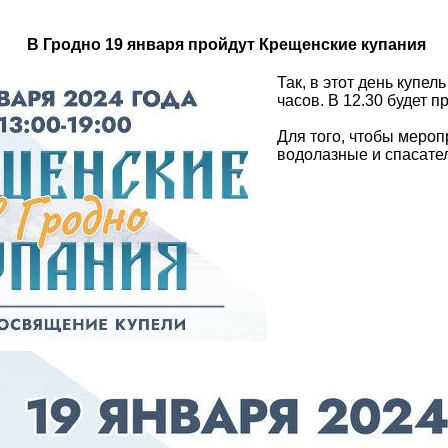
В Гродно 19 января пройдут Крещенские купания
Так, в этот день купе
часов. В 12.30 будет 
Для того, чтобы мероп
водолазные и спасате