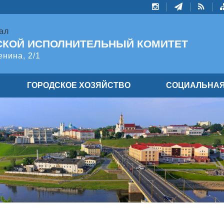
ал
СКОЙ ИСПОЛНИТЕЛЬНЫЙ КОМИТЕТ
енина, 2/1
ГОРОДСКОЕ ХОЗЯЙСТВО
СОЦИАЛЬНАЯ