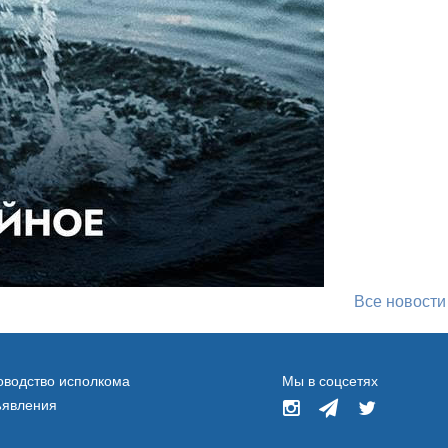
Все новости
оводство исполкома
Мы в соцсетях
явления