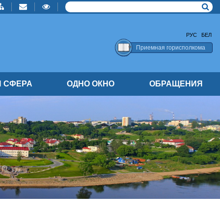
РУС
БЕЛ
Приемная горисполкома
 СФЕРА
ОДНО ОКНО
ОБРАЩЕНИЯ