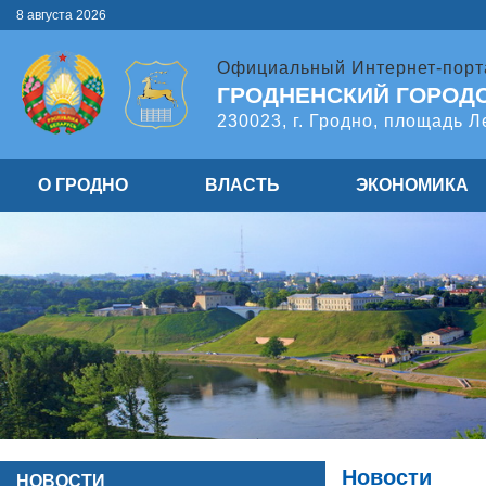
8 августа 2026
Официальный Интернет-порт
ГРОДНЕНСКИЙ ГОРОД
230023, г. Гродно, площадь Л
О ГРОДНО
ВЛАСТЬ
ЭКОНОМИКА
Новости
НОВОСТИ