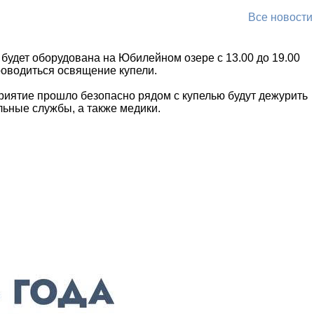
Все новости
ль будет оборудована на Юбилейном озере с 13.00 до 19.00
проводиться освящение купели.
риятие прошло безопасно рядом с купелью будут дежурить
льные службы, а также медики.