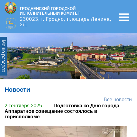
ГРОДНЕНСКИЙ ГОРОДСКОЙ
ИСПОЛНИТЕЛЬНЫЙ КОМИТЕТ
Open
230023, г. Гродно, площадь Ленина,
2/1
Меню раздела
Новости
Все новости
2 сентября 2025
Подготовка ко Дню города.
Аппаратное совещание состоялось в
горисполкоме