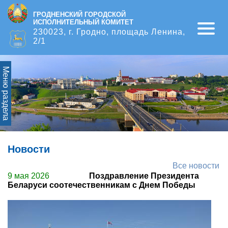
ГРОДНЕНСКИЙ ГОРОДСКОЙ
ИСПОЛНИТЕЛЬНЫЙ КОМИТЕТ
Open
230023, г. Гродно, площадь Ленина,
2/1
Меню раздела
Новости
Все новости
9 мая 2026
Поздравление Президента
Беларуси соотечественникам с Днем Победы