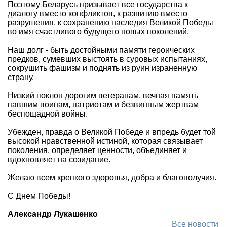
Поэтому Беларусь призывает все государства к
диалогу вместо конфликтов, к развитию вместо
разрушения, к сохранению наследия Великой Победы
во имя счастливого будущего новых поколений.
Наш долг - быть достойными памяти героических
предков, сумевших выстоять в суровых испытаниях,
сокрушить фашизм и поднять из руин израненную
страну.
Низкий поклон дорогим ветеранам, вечная память
павшим воинам, патриотам и безвинным жертвам
беспощадной войны.
Убежден, правда о Великой Победе и впредь будет той
высокой нравственной истиной, которая связывает
поколения, определяет ценности, объединяет и
вдохновляет на созидание.
Желаю всем крепкого здоровья, добра и благополучия.
С Днем Победы!
Александр Лукашенко
Все новости