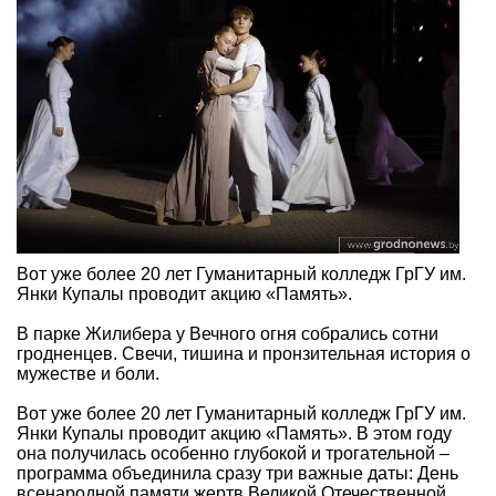
Вот уже более 20 лет Гуманитарный колледж ГрГУ им.
Янки Купалы проводит акцию «Память».
В парке Жилибера у Вечного огня собрались сотни
гродненцев. Свечи, тишина и пронзительная история о
мужестве и боли.
Вот уже более 20 лет Гуманитарный колледж ГрГУ им.
Янки Купалы проводит акцию «Память». В этом году
она получилась особенно глубокой и трогательной –
программа объединила сразу три важные даты: День
всенародной памяти жертв Великой Отечественной