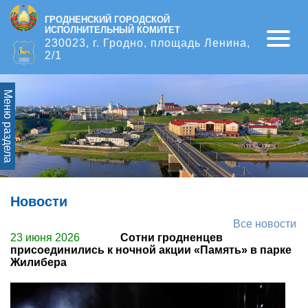
ГРОДНЕНСКИЙ ГОРОДСКОЙ
ИСПОЛНИТЕЛЬНЫЙ КОМИТЕТ
Open
230023, г. Гродно, площадь Ленина,
2/1
Меню раздела
Новости
Все новости
23 июня 2026
Сотни гродненцев
присоединились к ночной акции «Память» в парке
Жилибера