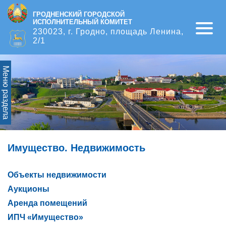
ГРОДНЕНСКИЙ ГОРОДСКОЙ
ИСПОЛНИТЕЛЬНЫЙ КОМИТЕТ
Open
230023, г. Гродно, площадь Ленина,
2/1
Меню раздела
Имущество. Недвижимость
Объекты недвижимости
Аукционы
Аренда помещений
ИПЧ «Имущество»