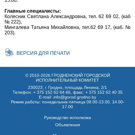
15.00.
Главные специалисты:
Колесник Светлана Александровна, тел. 62 69 02, (каб
№ 222),
Мингалева Татьяна Михайловна, тел.62 69 17, (каб. №
203).
ВЕРСИЯ ДЛЯ ПЕЧАТИ
© 2010-2026 ГРОДНЕНСКИЙ ГОРОДСКОЙ
ИСПОЛНИТЕЛЬНЫЙ КОМИТЕТ
230023, г. Гродно, площадь Ленина, 2/1
Телефон:
+ 375 152 62 64 66
, факс:
+ 375 152 62 40 35
E-mail: info@gorod.grodno.by
Режим работы: понедельник-пятница 08.00-13.00, 14.00-
17.00
Руководство исполкома
Объявления