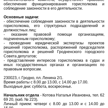
обеспечение функционирования горисполкома и
соблюдение законности в его деятельности.
Основные задачи
:
- обеспечение соблюдения законности в деятельности
горисполкома, его структурных подразделений и
должностных лиц;
- оказание правовой помощи организациям,
подчиненным горисполкому;
- проведение юридической экспертизы проектов
решений горисполкома, распоряжений председателя
горисполкома и решений Гродненского городского
Совета депутатов;
- представление интересов горисполкома в судах и
иных государственных органах и организациях по
правовым вопросам.
230023, г. Гродно, пл. Ленина 2/1.
Время работы с 8.00 до 13.00, с 14.00 до 17.00.
Выходные дни: суббота, воскресенье.
Начальник отдела
- Котова Наталья Ивановна, тел. 62
69 20, (каб. № 223).
Личный прием: четверг с 8.00 до 13.00 и с 14.00 до