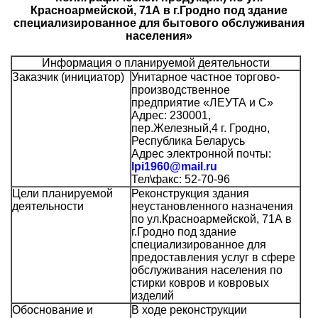
Красноармейской, 71А в г.Гродно под здание
специализированное для бытового обслуживания
населения»
Информация о планируемой деятельности
Заказчик (инициатор)
Унитарное частное торгово-
производственное
предприятие «ЛЕУТА и С»
Адрес: 230001,
пер.Железный,4 г. Гродно,
Республика Беларусь
Адрес электронной почты:
lpi
1960@mail.ru
Тел\факс: 52-70-96
Цели планируемой
Реконструкция здания
деятельности
неустановленного назначения
по ул.Красноармейской, 71А в
г.Гродно под здание
специализированное для
предоставления услуг в сфере
обслуживания населения по
стирки ковров и ковровых
изделий
Обоснование и
В ходе реконструкции