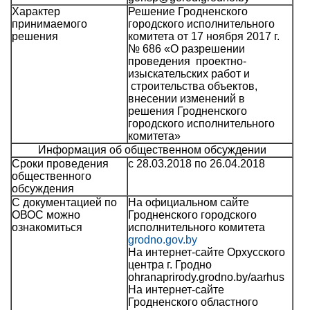
Характер
Решение Гродненского
принимаемого
городского исполнительного
решения
комитета от 17 ноября 2017 г.
№ 686 «О разрешении
проведения проектно-
изыскательских работ и
строительства объектов,
внесении изменений в
решения Гродненского
городского исполнительного
комитета»
Информация об общественном обсуждении
Сроки проведения
с 28.03.2018 по 26.04.2018
общественного
обсуждения
С документацией по
На официальном сайте
ОВОС можно
Гродненского городского
ознакомиться
исполнительного комитета
grodno.gov.by
На интернет-сайте Орхусского
центра г. Гродно
ohranaprirody.grodno.by/aarhus
На интернет-сайте
Гродненского областного