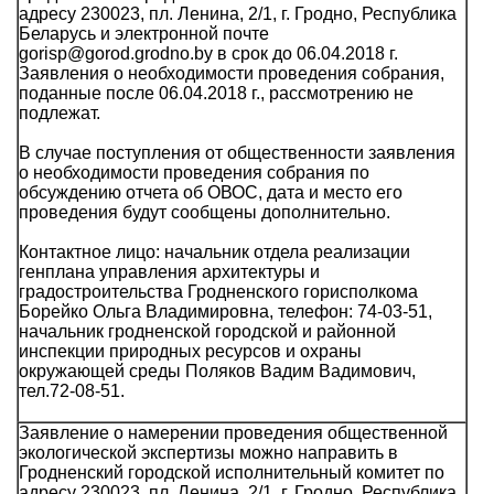
адресу 230023, пл. Ленина, 2/1, г. Гродно, Республика
Беларусь и электронной почте
gorisp@gorod.grodno.by в срок до 06.04.2018 г.
Заявления о необходимости проведения собрания,
поданные после 06.04.2018 г., рассмотрению не
подлежат.
В случае поступления от общественности заявления
о необходимости проведения собрания по
обсуждению отчета об ОВОС, дата и место его
проведения будут сообщены дополнительно.
Контактное лицо: начальник отдела реализации
генплана управления архитектуры и
градостроительства Гродненского горисполкома
Борейко Ольга Владимировна, телефон: 74-03-51,
начальник гродненской городской и районной
инспекции природных ресурсов и охраны
окружающей среды Поляков Вадим Вадимович,
тел.72-08-51.
Заявление о намерении проведения общественной
экологической экспертизы можно направить в
Гродненский городской исполнительный комитет по
адресу 230023, пл. Ленина, 2/1, г. Гродно, Республика