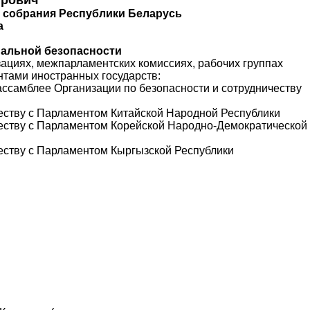
 собрания Республики Беларусь
а
нальной безопасности
ациях, межпарламентских комиссиях, рабочих группах
нтами иностранных государств:
ссамблее Организации по безопасности и сотрудничеству
еству с Парламентом Китайской Народной Республики
честву с Парламентом Корейской Народно-Демократической
еству с Парламентом Кыргызской Республики