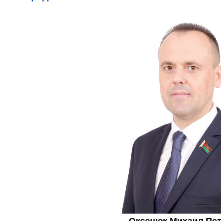
Оксенюк Михаил Пе