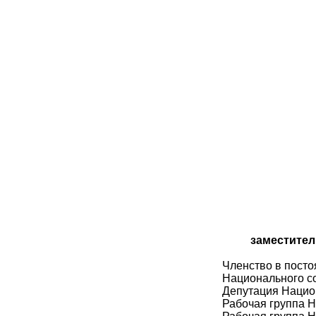
заместител
Членство в посто
Национального со
Депутация Нацио
Рабочая группа Н