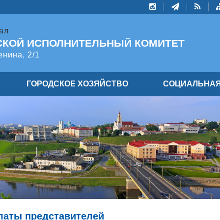
ал
СКОЙ ИСПОЛНИТЕЛЬНЫЙ КОМИТЕТ
енина, 2/1
ГОРОДСКОЕ ХОЗЯЙСТВО
СОЦИАЛЬНАЯ
латы представителей