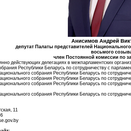
Анисимов Андрей Вик
депутат Палаты представителей Национального
восьмого созыв
член Постоянной комиссии по з
янно действующих делегациях в межпарламентских организ
брания Республики Беларусь по сотрудничеству с парламе
Национального собрания Республики Беларусь по сотрудни
ационального собрания Республики Беларусь по сотруднич
Национального собрания Республики Беларусь по сотрудни
ационального собрания Республики Беларусь по сотрудни
тская, 11
86
e.gov.by
сайт
: