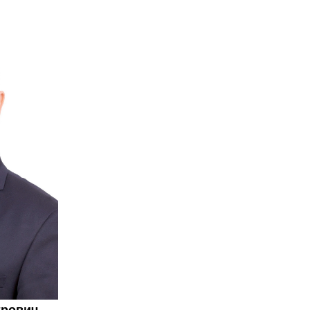
трович