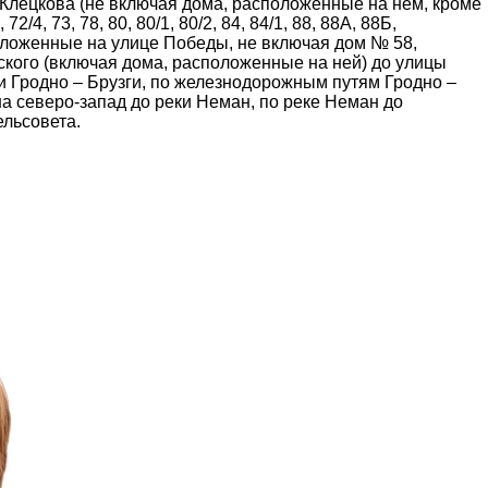
у Клецкова (не включая дома, расположенные на нем, кроме
2/4, 73, 78, 80, 80/1, 80/2, 84, 84/1, 88, 88А, 88Б,
оложенные на улице Победы, не включая дом № 58,
ского (включая дома, расположенные на ней) до улицы
 Гродно – Брузги, по железнодорожным путям Гродно –
 на северо-запад до реки Неман, по реке Неман до
ельсовета.