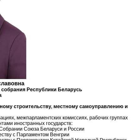
славовна
 собрания Республики Беларусь
а
нному строительству, местному самоуправлению и
ациях, межпарламентских комиссиях, рабочих группах
нтами иностранных государств:
 Собрании Союза Беларуси и России
еству с Парламентом Венгрии