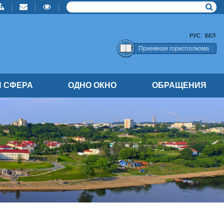
РУС
БЕЛ
Приемная горисполкома
 СФЕРА
ОДНО ОКНО
ОБРАЩЕНИЯ