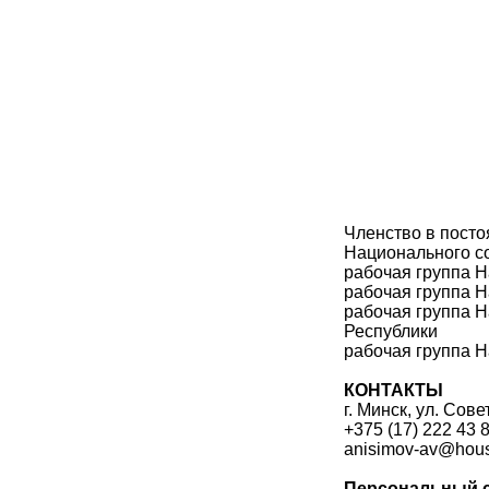
Членство в посто
Национального со
рабочая группа 
рабочая группа Н
рабочая группа 
Республики
рабочая группа Н
КОНТАКТЫ
г. Минск, ул. Сове
+375 (17) 222 43 
anisimov-av@hous
Персональный 