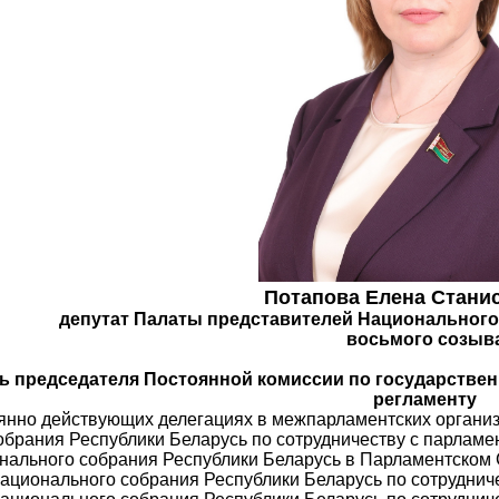
Потапова Елена Стани
депутат Палаты представителей Национального
восьмого созыв
ь председателя Постоянной комиссии по государстве
регламенту
янно действующих делегациях в межпарламентских организ
брания Республики Беларусь по сотрудничеству с парламе
нального собрания Республики Беларусь в Парламентском
ационального собрания Республики Беларусь по сотруднич