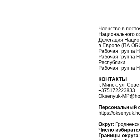
Членство в посто
Национального со
Делегация Национ
в Европе (ПА ОБ
Рабочая группа Н
Рабочая группа 
Республики
Рабочая группа Н
КОНТАКТЫ
г. Минск, ул. Сове
+375172223833
Oksenyuk-MP@hou
Персональный 
https://oksenyuk.h
Округ
: Гродненс
Число избирате
Границы округа
: