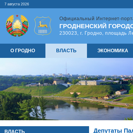
7 августа 2026
Официальный Интернет-порт
ГРОДНЕНСКИЙ ГОРОД
230023, г. Гродно, площадь Л
О ГРОДНО
ВЛАСТЬ
ЭКОНОМИКА
Депутаты Па
ВЛАСТЬ