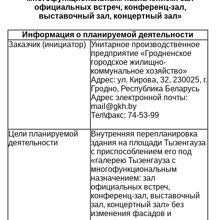
официальных встреч, конференц-зал,
выставочный зал, концертный зал»
Информация о планируемой деятельности
Заказчик (инициатор)
Унитарное производственное
предприятие «Гродненское
городское жилищно-
коммунальное хозяйство»
Адрес: ул. Кирова, 32, 230025, г.
Гродно, Республика Беларусь
Адрес электронной почты:
mail@gkh.by
Тел\факс: 74-53-99
Цели планируемой
Внутренняя перепланировка
деятельности
здания на площади Тызенгауза
с приспособлением его под
«галерею Тызенгауза с
многофункциональным
назначением: зал
официальных встреч,
конференц-зал, выставочный
зал, концертный зал» без
изменения фасадов и