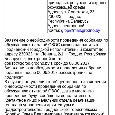
природных ресурсов и охраны
окружающей среды
Адрес: ул. Советская, 23,
230023, г. Гродно,
Республика Беларусь,
Адрес электронной
почты:
giop
@mail.grodno.by
Заявление о необходимости проведения собрания по
обсуждению отчета об ОВОС можно направить в
Гродненский городской исполнительный комитет по
адресу 230023, пл. Ленина, 2/1, г. Гродно, Республика
Беларусь и электронной почте
gorisp@gorod.grodno.by в срок до 06.06.2017.
Заявления о необходимости проведения собрания,
поданные после 06.06.2017 рассмотрению не
подлежат.
В случае поступления от общественности заявления
о необходимости проведения собрания по
обсуждению отчета об ОВОС, дата и место его
проведения будут сообщены дополнительно.
Контактное лицо: начальник отдела реализации
генплана управления архитектуры и
градостроительства Гродненского горисполкома
Борейко Ольга Владимировна (секретарь комиссии),