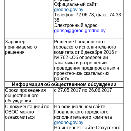
Официальный сайт:
grodno.gov.by
Телефон: 72 06 78, факс: 74 33
38
Электронный адрес:
gorisp@gorod.grodno.by
Характер
Решение Гродненского
принимаемого
городского исполнительного
решения
комитета от 6 декабря 2016 г.
№ 762 «Об определении
заказчика и разрешении
проведения предпроектных и
проектно-изыскательских
работ»
Информация об общественном обсуждении
Сроки проведения
с 27.05.2017 по 26.06.2017
общественного
обсуждения
С документацией по
На официальном сайте
ОВОС можно
Гродненского городского
ознакомиться
исполнительного комитета
grodno.gov.by
На интернет-сайте Орхусского