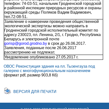
телефон: 74-03-51; начальник Гродненской городской
и районной инспекции природных ресурсов и охраны
окружающей среды Поляков Вадим Вадимович,
тел.72-08-51.
Заявление о намерении проведения общественной
экологической экспертизы можно направить в
Гродненский городской исполнительный комитет по
адресу 230023, пл. Ленина, 2/1, г. Гродно, Республика
Беларусь и электронной почте
gorisp@gorod.grodno.by
в срок до 26.06.2017.
Заявления, поданные после 26.06.2017
рассмотрению не подлежат.
Уведомление опубликовано 27.05.2017 г.
ОВОС Реконстукция здания на пл. Тызенгауза под
галерею с многофункциональным назначением
(формат pdf, размер 903,8 Кб)
ВЕРСИЯ ДЛЯ ПЕЧАТИ