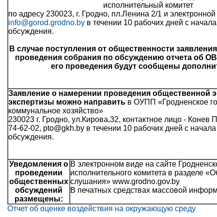
исполнительный комитет
по адресу 230023, г. Гродно, пл.Ленина 2/1 и электронной
info@gorod.grodno.by
в течении 10 рабочих дней с начал
обсуждения.
В случае поступления от общественности заявлени
проведения собрания по обсуждению отчета об ОВ
его проведения будут сообщены дополни
Заявление о намерении проведения общественной э
экспертизы можно направить
в ОУПП «Гродненское г
коммунальное хозяйство»
230023 г. Гродно, ул.Кирова,32, контактное лицо - Конев
74-62-02, pto@gkh.by в течении 10 рабочих дней с начал
обсуждения.
Уведомления о
В электронном виде на сайте Гродненск
проведении
исполнительного комитета в разделе «
общественных
слушания» www.grodno.gov.by
обсуждений
В печатных средствах массовой информа
размещены:
Отчет об оценке воздействия на окружающую среду