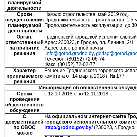
планируемой
деятельности
Сроки
Начало строительства: май 2019 год.
осуществления
Продолжительность строительства: 1,5 
планируемой
Продолжительность эксплуатации: до 30 
деятельности
Орган,
Гродненский городской исполнительный
ответственный
Арес: 230023, г. Гродно, пл. Ленина, 2/1
за принятие
Адрес электронной почты:
решения
info@gorod.grodno.by
,
gorisp@gorod.gro
Телефон: (80152) 72-06-74
Факс: (80152) 72-02-77
Характер
Решение Гродненского городского испо
принимаемого
комитета от 14 марта 2018 г. № 177
решения
Информация об общественном обсужд
Сроки
с 12.10.2018 г. по 12.11.2018 г.
проведения
общественного
обсуждения
С
На официальном интернет-сайте Гро
документацией
городского исполнительного комите
по ОВОС
http://grodno.gov.by/
(230023, г. Гродно,
можно
_________________________________