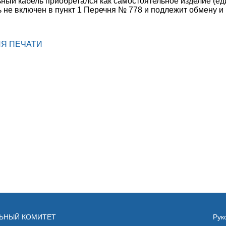
ный кабель приобретался как самостоятельное изделие (еди
 не включен в пункт 1 Перечня № 778 и подлежит обмену и 
ЛЯ ПЕЧАТИ
ЛЬНЫЙ КОМИТЕТ
Рук