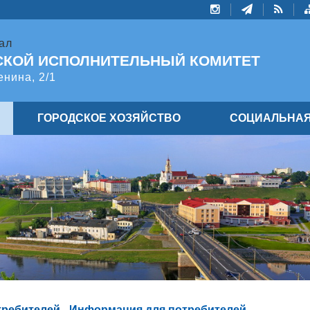
ал
СКОЙ ИСПОЛНИТЕЛЬНЫЙ КОМИТЕТ
енина, 2/1
ГОРОДСКОЕ ХОЗЯЙСТВО
СОЦИАЛЬНАЯ
требителей
-
Информация для потребителей