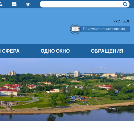
РУС
БЕЛ
Приемная горисполкома
 СФЕРА
ОДНО ОКНО
ОБРАЩЕНИЯ