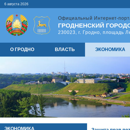
6 августа 2026
Официальный Интернет-порт
ГРОДНЕНСКИЙ ГОРОД
230023, г. Гродно, площадь Л
О ГРОДНО
ВЛАСТЬ
ЭКОНОМИКА
ЭКОНОМИКА
Защита прав по