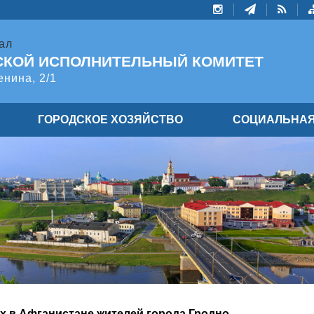
ал
СКОЙ ИСПОЛНИТЕЛЬНЫЙ КОМИТЕТ
енина, 2/1
ГОРОДСКОЕ ХОЗЯЙСТВО
СОЦИАЛЬНАЯ
х в Афганистане жителей города Гродно