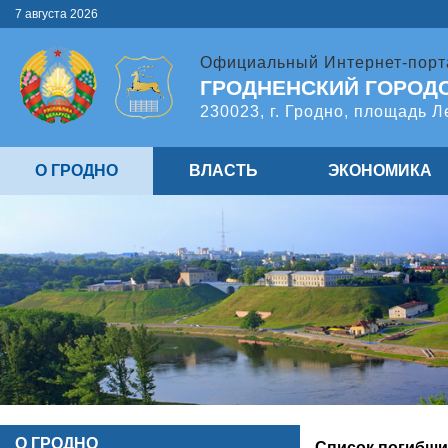
7 августа 2026
Официальный Интернет-порт
ГРОДНЕНСКИЙ ГОРОД
230023, г. Гродно, площадь Л
О ГРОДНО
ВЛАСТЬ
ЭКОНОМИКА
О ГРОДНО
Список погибши