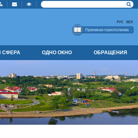
РУС
БЕЛ
Приемная горисполкома
 СФЕРА
ОДНО ОКНО
ОБРАЩЕНИЯ