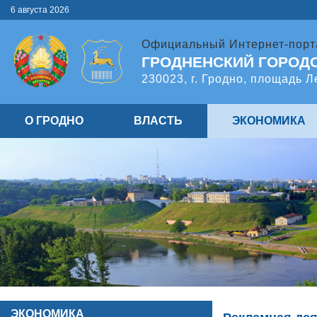
6 августа 2026
Официальный Интернет-порт
ГРОДНЕНСКИЙ ГОРОД
230023, г. Гродно, площадь Л
О ГРОДНО
ВЛАСТЬ
ЭКОНОМИКА
ЭКОНОМИКА