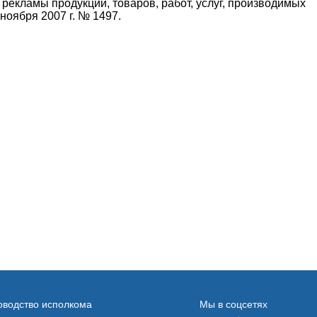
рекламы продукции, товаров, работ, услуг, производимых
ноября 2007 г. № 1497.
оводство исполкома
Мы в соцсетях