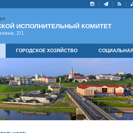
ал
СКОЙ ИСПОЛНИТЕЛЬНЫЙ КОМИТЕТ
енина, 2/1
ГОРОДСКОЕ ХОЗЯЙСТВО
СОЦИАЛЬНАЯ