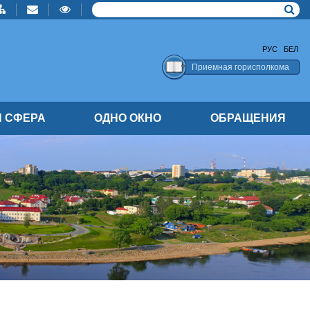
РУС
БЕЛ
Приемная горисполкома
 СФЕРА
ОДНО ОКНО
ОБРАЩЕНИЯ