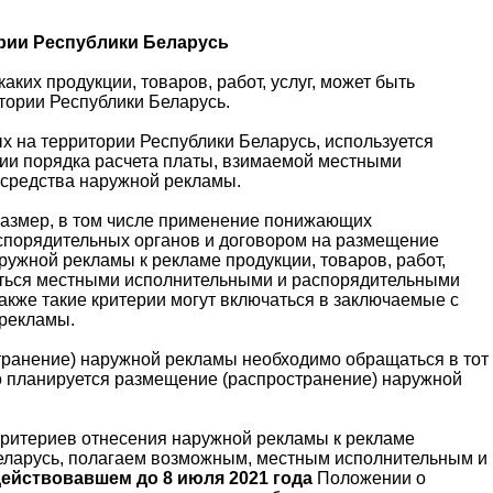
ории Республики Беларусь
ких продукции, товаров, работ, услуг, может быть
итории Республики Беларусь.
ых на территории Республики Беларусь, используется
и порядка расчета платы, взимаемой местными
 средства наружной рекламы.
размер, в том числе применение понижающих
спорядительных органов и договором на размещение
ужной рекламы к рекламе продукции, товаров, работ,
ляться местными исполнительными и распорядительными
акже такие критерии могут включаться в заключаемые с
 рекламы.
транение) наружной рекламы необходимо обращаться в тот
о планируется размещение (распространение) наружной
критериев отнесения наружной рекламы к рекламе
 Беларусь, полагаем возможным, местным исполнительным и
ействовавшем до 8 июля 2021 года
Положении о