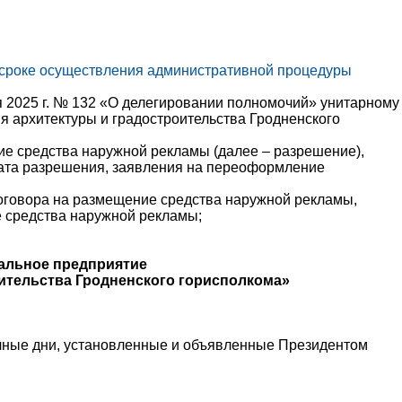
 сроке осуществления административной процедуры
я 2025 г. № 132 «О делегировании полномочий» унитарному
 архитектуры и градостроительства Гродненского
ие средства наружной рекламы (далее – разрешение),
ката разрешения, заявления на переоформление
договора на размещение средства наружной рекламы,
 средства наружной рекламы;
альное предприятие
ительства Гродненского горисполкома»
ичные дни, установленные и объявленные Президентом