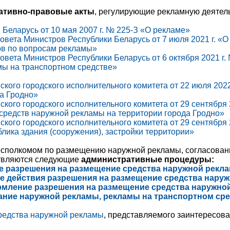
ативно-правовые акты
, регулирующие рекламную деятель
 Беларусь от 10 мая 2007 г. № 225-З «О рекламе»
вета Министров Республики Беларусь от 7 июля 2021 г. «О
ов по вопросам рекламы»
вета Министров Республики Беларусь от 6 октября 2021 г
мы на транспортном средстве»
кого городского исполнительного комитета от 22 июля 202
а Гродно»
кого городского исполнительного комитета от 29 сентября 
средств наружной рекламы на территории города Гродно»
кого городского исполнительного комитета от 29 сентября
блика здания (сооружения), застройки территории»
исполкомом по размещению наружной рекламы, согласован
твляются следующие
административные процедуры:
ие разрешения на размещение средства наружной рекл
ие действия разрешения на размещение средства нару
ормление разрешения на размещение средства наружно
вание наружной рекламы, рекламы на транспортном ср
средства наружной рекламы
, представляемого заинтересов