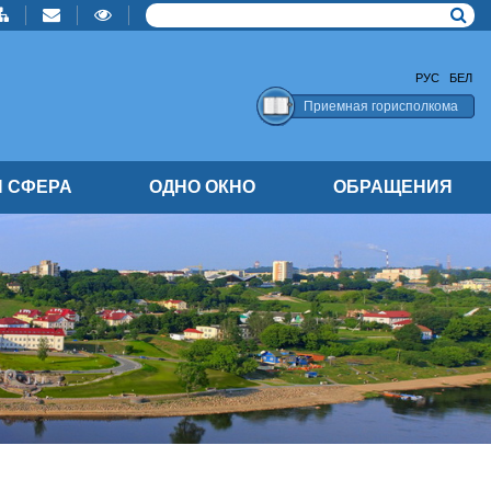
РУС
БЕЛ
Приемная горисполкома
 СФЕРА
ОДНО ОКНО
ОБРАЩЕНИЯ