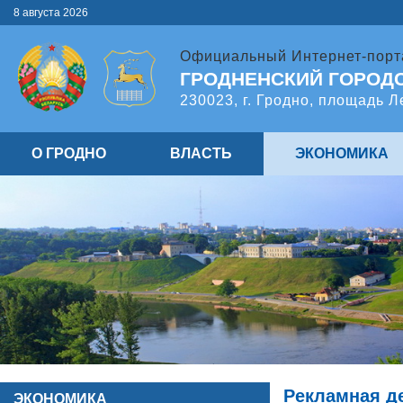
8 августа 2026
Официальный Интернет-порт
ГРОДНЕНСКИЙ ГОРОД
230023, г. Гродно, площадь Л
О ГРОДНО
ВЛАСТЬ
ЭКОНОМИКА
Рекламная д
ЭКОНОМИКА