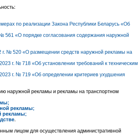
ность:
 мерах по реализации Закона Республики Беларусь «Об
. № 561 «О порядке согласования содержания наружной
2 г. № 520 «О размещении средств наружной рекламы на
2023 г. № 718 «Об установлении требований к техническим
 2023 г. № 719 «Об определении критериев ухудшения
ию наружной рекламы и рекламы на транспортном
амы;
жной рекламы;
й рекламы;
едстве
.
анным лицом для осуществления административной