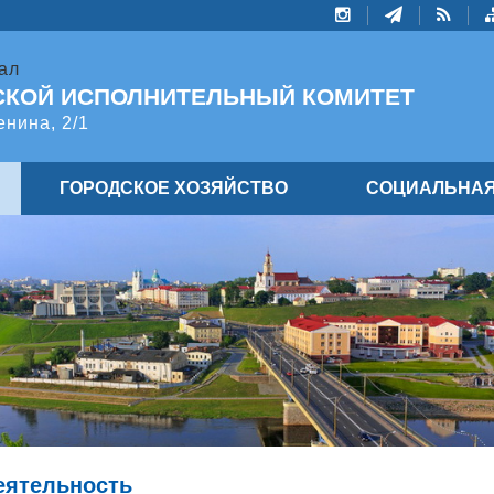
ал
СКОЙ ИСПОЛНИТЕЛЬНЫЙ КОМИТЕТ
енина, 2/1
ГОРОДСКОЕ ХОЗЯЙСТВО
СОЦИАЛЬНАЯ
еятельность